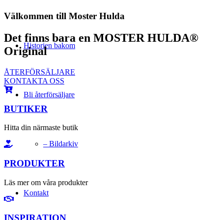
Välkommen till Moster Hulda
Det finns bara en MOSTER HULDA®
Historien bakom
Original
ÅTERFÖRSÄLJARE
KONTAKTA OSS
Bli återförsäljare
BUTIKER
Hitta din närmaste butik
– Bildarkiv
PRODUKTER
Läs mer om våra produkter
Kontakt
INSPIRATION