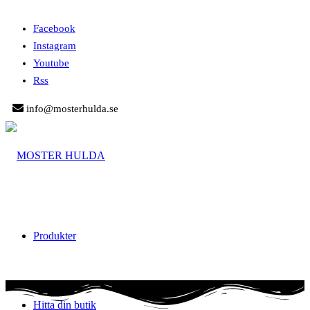
Facebook
Instagram
Youtube
Rss
info@mosterhulda.se
Produkter
Hitta din butik