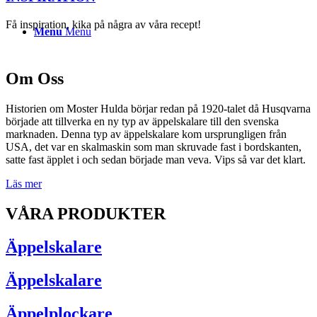
Få inspiration, kika på några av våra recept!
Menu
Menu
Om Oss
Historien om Moster Hulda börjar redan på 1920-talet då Husqvarna
började att tillverka en ny typ av äppelskalare till den svenska
marknaden. Denna typ av äppelskalare kom ursprungligen från
USA, det var en skalmaskin som man skruvade fast i bordskanten,
satte fast äpplet i och sedan började man veva. Vips så var det klart.
Läs mer
VÅRA PRODUKTER
Äppelskalare
Äppelskalare
Äppelplockare